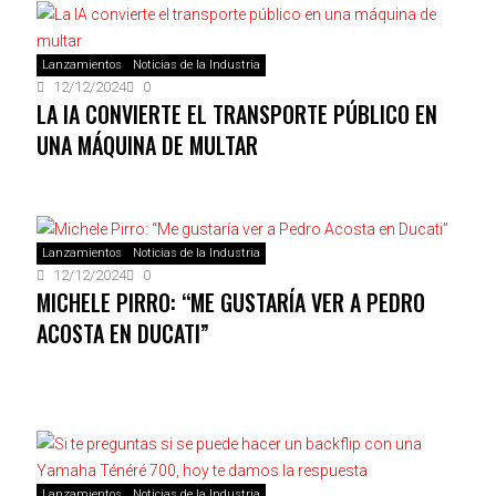
Lanzamientos
Noticias de la Industria
12/12/2024
0
LA IA CONVIERTE EL TRANSPORTE PÚBLICO EN
UNA MÁQUINA DE MULTAR
Lanzamientos
Noticias de la Industria
12/12/2024
0
MICHELE PIRRO: “ME GUSTARÍA VER A PEDRO
ACOSTA EN DUCATI”
Lanzamientos
Noticias de la Industria