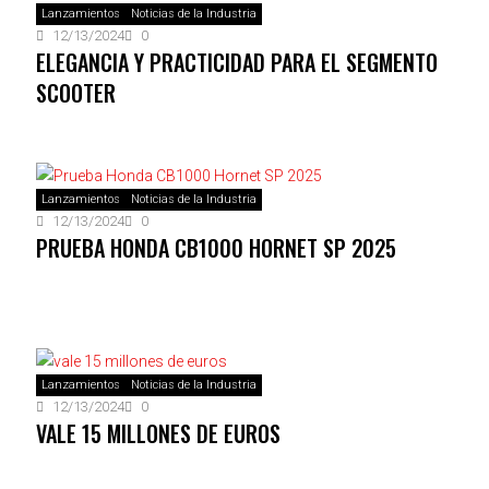
Lanzamientos
Noticias de la Industria
12/13/2024
0
ELEGANCIA Y PRACTICIDAD PARA EL SEGMENTO
SCOOTER
Lanzamientos
Noticias de la Industria
12/13/2024
0
PRUEBA HONDA CB1000 HORNET SP 2025
Lanzamientos
Noticias de la Industria
12/13/2024
0
VALE 15 MILLONES DE EUROS