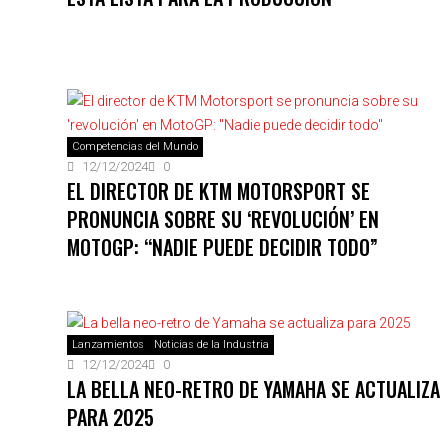
Competencias del Mundo
12/12/2024
0
EL DIRECTOR DE KTM MOTORSPORT SE
PRONUNCIA SOBRE SU ‘REVOLUCIÓN’ EN
MOTOGP: “NADIE PUEDE DECIDIR TODO”
Lanzamientos
Noticias de la Industria
12/12/2024
0
LA BELLA NEO-RETRO DE YAMAHA SE ACTUALIZA
PARA 2025