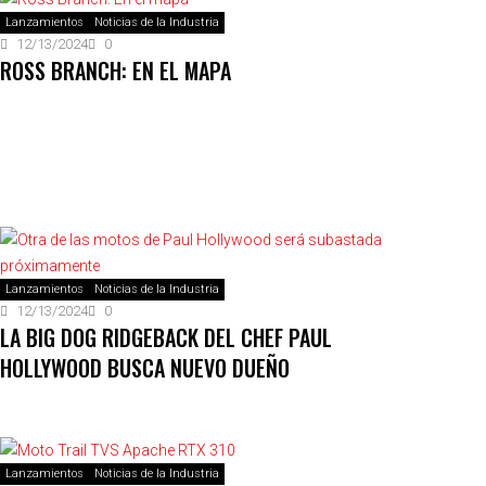
Lanzamientos
Noticias de la Industria
12/13/2024
0
ROSS BRANCH: EN EL MAPA
Lanzamientos
Noticias de la Industria
12/13/2024
0
LA BIG DOG RIDGEBACK DEL CHEF PAUL
HOLLYWOOD BUSCA NUEVO DUEÑO
Lanzamientos
Noticias de la Industria