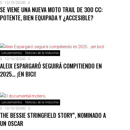
12/13/2024
0
SE VIENE UNA NUEVA MOTO TRAIL DE 300 CC:
POTENTE, BIEN EQUIPADA Y ¿ACCESIBLE?
Lanzamientos
Noticias de la Industria
12/13/2024
0
ALEIX ESPARGARÓ SEGUIRÁ COMPITIENDO EN
2025… ¡EN BICI!
Lanzamientos
Noticias de la Industria
12/13/2024
0
THE BESSIE STRINGFIELD STORY”, NOMINADO A
UN OSCAR