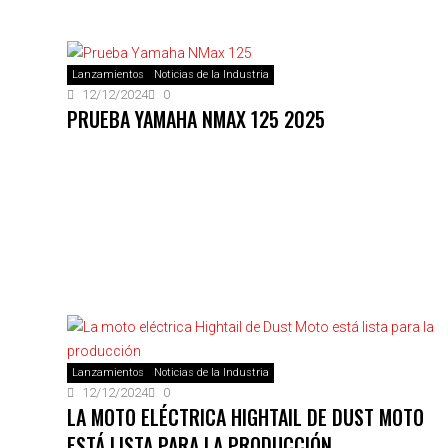
Lanzamientos
Noticias de la Industria
12/12/2024
0
PRUEBA YAMAHA NMAX 125 2025
Lanzamientos
Noticias de la Industria
12/12/2024
0
LA MOTO ELÉCTRICA HIGHTAIL DE DUST MOTO
ESTÁ LISTA PARA LA PRODUCCIÓN