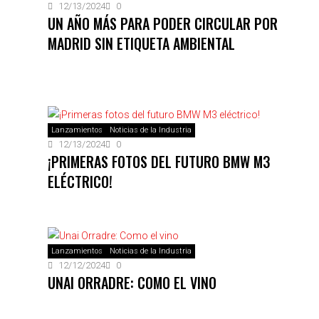
12/13/2024
0
UN AÑO MÁS PARA PODER CIRCULAR POR
MADRID SIN ETIQUETA AMBIENTAL
Lanzamientos
Noticias de la Industria
12/13/2024
0
¡PRIMERAS FOTOS DEL FUTURO BMW M3
ELÉCTRICO!
Lanzamientos
Noticias de la Industria
12/12/2024
0
UNAI ORRADRE: COMO EL VINO