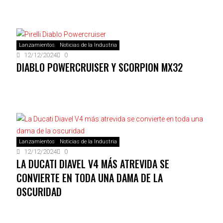
Lanzamientos
Noticias de la Industria
12/12/2024
0
DIABLO POWERCRUISER Y SCORPION MX32
Lanzamientos
Noticias de la Industria
12/12/2024
0
LA DUCATI DIAVEL V4 MÁS ATREVIDA SE
CONVIERTE EN TODA UNA DAMA DE LA
OSCURIDAD