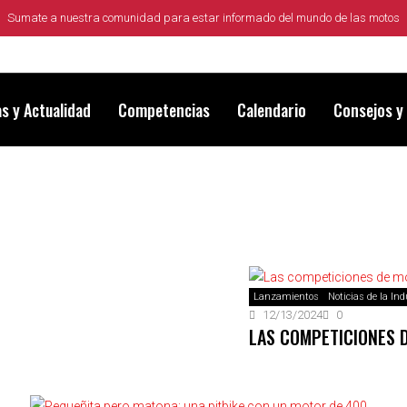
Sumate a nuestra comunidad para estar informado del mundo de las motos
as y Actualidad
Competencias
Calendario
Consejos y
Lanzamientos
Noticias de la Ind
12/13/2024
0
LAS COMPETICIONES 