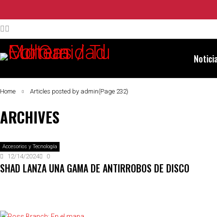
Notici
Home
Articles posted by admin
(Page 232)
ARCHIVES
Accesorios y Tecnología
12/14/2024
0
SHAD LANZA UNA GAMA DE ANTIRROBOS DE DISCO