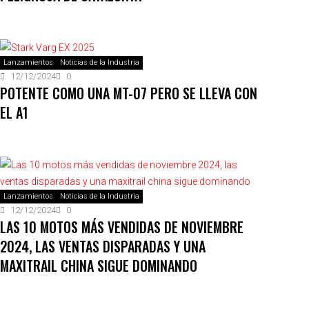
Lanzamientos
Noticias de la Industria
12/12/2024
0
POTENTE COMO UNA MT-07 PERO SE LLEVA CON
EL A1
Lanzamientos
Noticias de la Industria
12/12/2024
0
LAS 10 MOTOS MÁS VENDIDAS DE NOVIEMBRE
2024, LAS VENTAS DISPARADAS Y UNA
MAXITRAIL CHINA SIGUE DOMINANDO