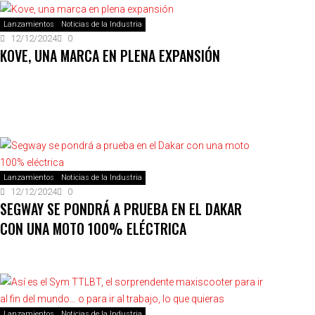
Lanzamientos
Noticias de la Industria
12/12/2024
0
KOVE, UNA MARCA EN PLENA EXPANSIÓN
Lanzamientos
Noticias de la Industria
12/12/2024
0
SEGWAY SE PONDRÁ A PRUEBA EN EL DAKAR
CON UNA MOTO 100% ELÉCTRICA
Lanzamientos
Noticias de la Industria