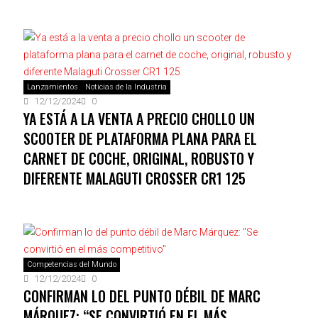
Lanzamientos
Noticias de la Industria
12/12/2024
0
YA ESTÁ A LA VENTA A PRECIO CHOLLO UN
SCOOTER DE PLATAFORMA PLANA PARA EL
CARNET DE COCHE, ORIGINAL, ROBUSTO Y
DIFERENTE MALAGUTI CROSSER CR1 125
Competencias del Mundo
12/12/2024
0
CONFIRMAN LO DEL PUNTO DÉBIL DE MARC
MÁRQUEZ: “SE CONVIRTIÓ EN EL MÁS