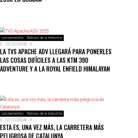
Lanzamientos
Noticias de la Industria
12/12/2024
0
LA TVS APACHE ADV LLEGARÁ PARA PONERLES
LAS COSAS DIFÍCILES A LAS KTM 390
ADVENTURE Y A LA ROYAL ENFIELD HIMALAYAN
Lanzamientos
Noticias de la Industria
12/12/2024
0
ESTA ES, UNA VEZ MÁS, LA CARRETERA MÁS
PELIGROSA DE CATALUNYA