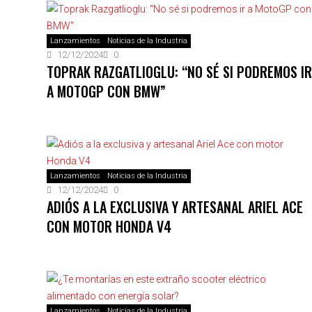
Lanzamientos
Noticias de la Industria
12/12/2024
0
TOPRAK RAZGATLIOGLU: “NO SÉ SI PODREMOS IR
A MOTOGP CON BMW”
Lanzamientos
Noticias de la Industria
12/12/2024
0
ADIÓS A LA EXCLUSIVA Y ARTESANAL ARIEL ACE
CON MOTOR HONDA V4
Lanzamientos
Noticias de la Industria