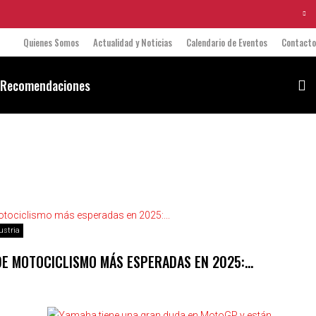
Quienes Somos
Actualidad y Noticias
Calendario de Eventos
Contacto
 Recomendaciones
ustria
DE MOTOCICLISMO MÁS ESPERADAS EN 2025:…