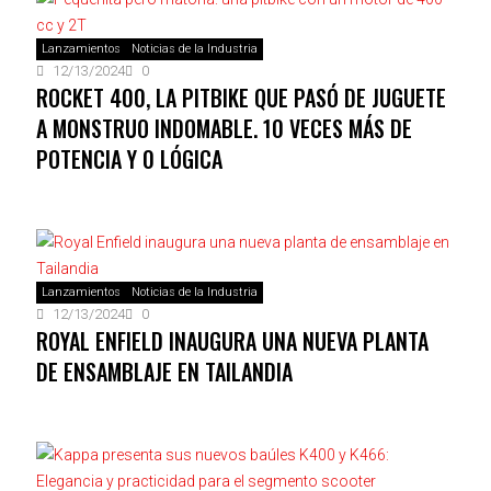
Lanzamientos
Noticias de la Industria
12/13/2024
0
ROCKET 400, LA PITBIKE QUE PASÓ DE JUGUETE
A MONSTRUO INDOMABLE. 10 VECES MÁS DE
POTENCIA Y 0 LÓGICA
Lanzamientos
Noticias de la Industria
12/13/2024
0
ROYAL ENFIELD INAUGURA UNA NUEVA PLANTA
DE ENSAMBLAJE EN TAILANDIA