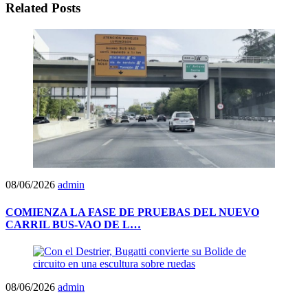
Related Posts
08/06/2026
admin
COMIENZA LA FASE DE PRUEBAS DEL NUEVO
CARRIL BUS-VAO DE L…
08/06/2026
admin