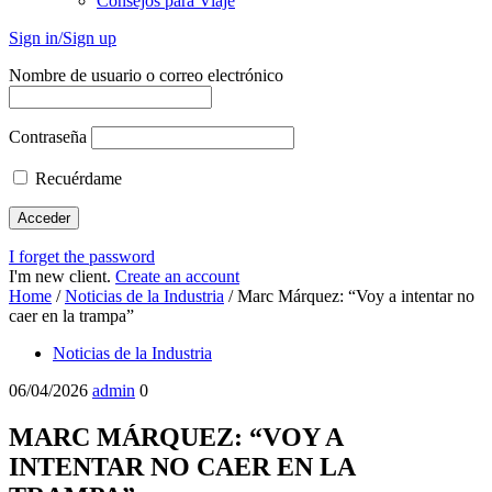
Consejos para Viaje
Sign in/Sign up
Nombre de usuario o correo electrónico
Contraseña
Recuérdame
I forget the password
I'm new client.
Create an account
Home
/
Noticias de la Industria
/
Marc Márquez: “Voy a intentar no
caer en la trampa”
Noticias de la Industria
06/04/2026
admin
0
MARC MÁRQUEZ: “VOY A
INTENTAR NO CAER EN LA