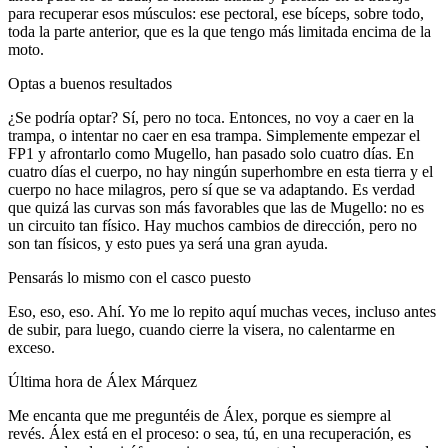
para recuperar esos músculos: ese pectoral, ese bíceps, sobre todo,
toda la parte anterior, que es la que tengo más limitada encima de la
moto.
Optas a buenos resultados
¿Se podría optar? Sí, pero no toca. Entonces, no voy a caer en la
trampa, o intentar no caer en esa trampa. Simplemente empezar el
FP1 y afrontarlo como Mugello, han pasado solo cuatro días. En
cuatro días el cuerpo, no hay ningún superhombre en esta tierra y el
cuerpo no hace milagros, pero sí que se va adaptando. Es verdad
que quizá las curvas son más favorables que las de Mugello: no es
un circuito tan físico. Hay muchos cambios de dirección, pero no
son tan físicos, y esto pues ya será una gran ayuda.
Pensarás lo mismo con el casco puesto
Eso, eso, eso. Ahí. Yo me lo repito aquí muchas veces, incluso antes
de subir, para luego, cuando cierre la visera, no calentarme en
exceso.
Última hora de Álex Márquez
Me encanta que me preguntéis de Álex, porque es siempre al
revés. Álex está en el proceso: o sea, tú, en una recuperación, es