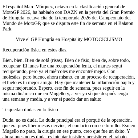
El español Marc Márquez, octavo en la clasificación general de
MotoGP 2026, ha hablado con DAZN en la previa del Gran Premio
de Hungría, octava cita de la temporada 2026 del Campeonato del
Mundo de MotoGP, que se disputa este fin de semana en el Balaton
Park.
Vive el GP Hungría en Hospitality MOTOCICLISMO
Recuperación física en estos días.
Bien, bien. Bien de sofá (risas). Bien de fisio, bien de, sobre todo,
recuperar. El lunes fue una recuperación lenta, el martes seguí
recuperando, pero ya el miércoles me encontré mejor. Con
molestias, pero bueno, ahora mismo, en un proceso de recuperación,
el hielo es tu mejor amigo. Hay que mantener la inflamación bajita y
seguir mejorando. Espero, este fin de semana, pues seguir en la
misma dinámica que en Mugello y, a ver ya sí que después tengo
una semana y media, y a ver si puedo dar un saltito.
Te quedan dudas en lo físico
Duda, no es duda. La duda principal era el porqué de la operación,
que era pues liberar esos nervios, el contacto con ese tornillo. Eso en
Mugello no paso, la cirugía en ese punto, creo que fue un éxito. Y
ahora pues no es duda, es intentar insistir y persistir en el trabajo