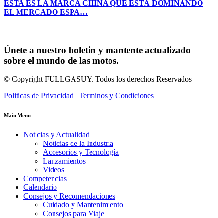
ESTA ES LA MARCA CHINA QUE ESTÁ DOMINANDO
EL MERCADO ESPA…
Únete a nuestro boletin y mantente actualizado
sobre el mundo de las motos.
© Copyright FULLGASUY. Todos los derechos Reservados
Politicas de Privacidad
|
Terminos y Condiciones
Main Menu
Noticias y Actualidad
Noticias de la Industria
Accesorios y Tecnología
Lanzamientos
Videos
Competencias
Calendario
Consejos y Recomendaciones
Cuidado y Mantenimiento
Consejos para Viaje