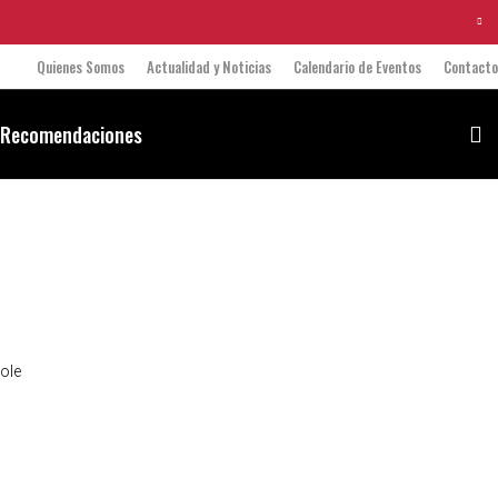
Quienes Somos
Actualidad y Noticias
Calendario de Eventos
Contacto
 Recomendaciones