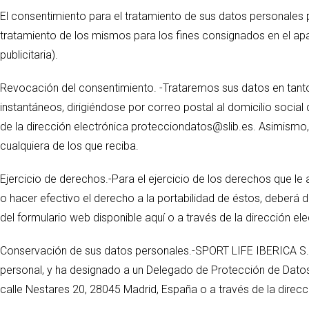
El consentimiento para el tratamiento de sus datos personales pa
tratamiento de los mismos para los fines consignados en el apa
publicitaria).
Revocación del consentimiento. -Trataremos sus datos en tanto
instantáneos, dirigiéndose por correo postal al domicilio social
de la dirección electrónica protecciondatos@slib.es. Asimismo,
cualquiera de los que reciba.
Ejercicio de derechos.-Para el ejercicio de los derechos que le 
o hacer efectivo el derecho a la portabilidad de éstos, deberá d
del formulario web disponible aquí o a través de la dirección e
Conservación de sus datos personales.-SPORT LIFE IBERICA S.A
personal, y ha designado a un Delegado de Protección de Datos,
calle Nestares 20, 28045 Madrid, España o a través de la direcc