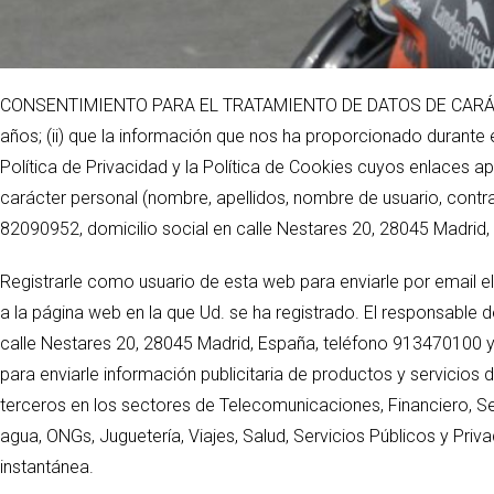
CONSENTIMIENTO PARA EL TRATAMIENTO DE DATOS DE CARÁCTER PE
años; (ii) que la información que nos ha proporcionado durante e
Política de Privacidad y la Política de Cookies cuyos enlaces a
carácter personal (nombre, apellidos, nombre de usuario, contras
82090952, domicilio social en calle Nestares 20, 28045 Madrid, 
Registrarle como usuario de esta web para enviarle por email el
a la página web en la que Ud. se ha registrado. El responsable 
calle Nestares 20, 28045 Madrid, España, teléfono 913470100 y 
para enviarle información publicitaria de productos y servicio
terceros en los sectores de Telecomunicaciones, Financiero, Se
agua, ONGs, Juguetería, Viajes, Salud, Servicios Públicos y Pri
instantánea.