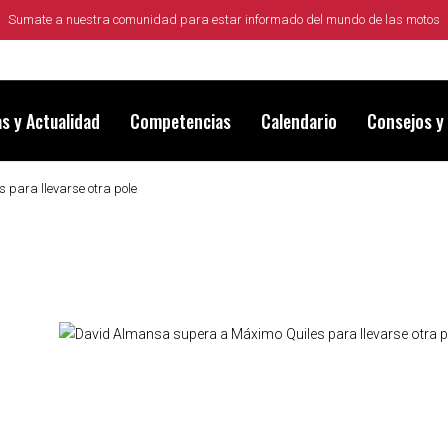
Sumate a nuestra comunidad para estar informado del mundo de las motos
as y Actualidad
Competencias
Calendario
Consejos y
para llevarse otra pole