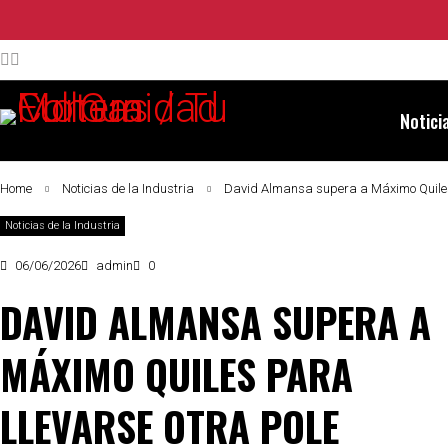
Notici
Home
Noticias de la Industria
David Almansa supera a Máximo Quiles 
Noticias de la Industria
06/06/2026
admin
0
DAVID ALMANSA SUPERA A
MÁXIMO QUILES PARA
LLEVARSE OTRA POLE