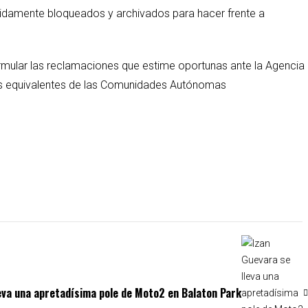
bidamente bloqueados y archivados para hacer frente a
rmular las reclamaciones que estime oportunas ante la Agencia
mos equivalentes de las Comunidades Autónomas
leva una apretadísima pole de Moto2 en Balaton Park