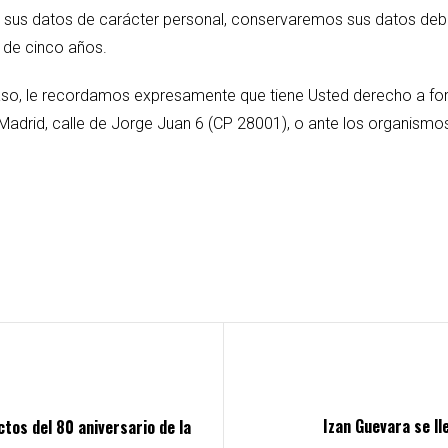
 de sus datos de carácter personal, conservaremos sus datos de
 de cinco años.
caso, le recordamos expresamente que tiene Usted derecho a fo
Madrid, calle de Jorge Juan 6 (CP 28001), o ante los organis
Izan Guevara se l
tos del 80 aniversario de la