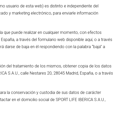
omo usuario de esta web) es distinto e independiente del
ado y marketing electrónico, para enviarle información
ada que puede realizar en cualquier momento, con efectos
España, a través del formulario web disponible aquí, o a través
á darse de baja en él respondiendo con la palabra “baja” a
ación del tratamiento de los mismos, obtener copia de los datos
RICA S.A.U., calle Nestares 20, 28045 Madrid, España, o a través
ra la conservación y custodia de sus datos de carácter
actar en el domicilio social de SPORT LIFE IBERICA S.A.U.,