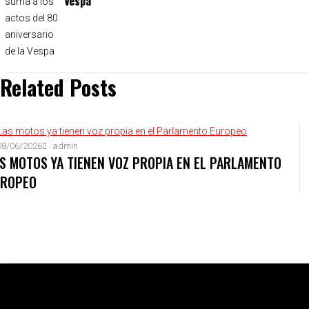
Vespa
Related Posts
8/06/2026
admin
S MOTOS YA TIENEN VOZ PROPIA EN EL PARLAMENTO
UROPEO