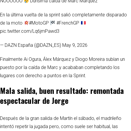
NOOOOOO
Durísima caída de Marc Márquez
En la última vuelta de la sprint salió completamente disparado
de la moto
#MotoGP
#FrenchGP
pic.twitter.com/Lq6jmPawd3
— DAZN España (@DAZN_ES) May 9, 2026
Finalmente Ai Ogura, Álex Márquez y Diogo Moreira subían un
puesto por la caída de Marc y acababan completando los
lugares con derecho a puntos en la Sprint.
Mala salida, buen resultado: remontada
espectacular de Jorge
Después de la gran salida de Martín el sábado, el madrileño
intentó repetir la jugada pero, como suele ser habitual, las