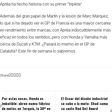
Aprilia ha hecho historia con su primer “triplete”
Además del gran papel de Martín y la lesión de Marc Márquez,
lo que sí ha dejado ver el GP de Francia es una mayor cercanía
en rendimiento entre marcas, con Aprilia indiscutiblemente más
eficaz en todos los sentidos, pero con Honda y Yamaha más
cerca de Ducati y KTM. ¿Pasará lo mismo en el GP de
Cataluña? Este fin de semana lo sabremos.
Share
Por estas cosas, Honda es
El Oscar del diseño industrial
imbatible: abren nueva fábrica
se sube a la moto: Shad suma
de motos en Turquía, la 38ª en
su sexto Red Dot Award