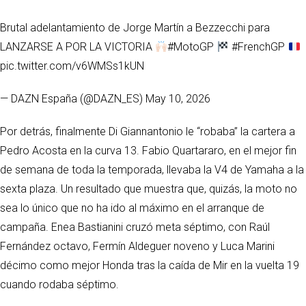
Brutal adelantamiento de Jorge Martín a Bezzecchi para
LANZARSE A POR LA VICTORIA
#MotoGP
#FrenchGP
pic.twitter.com/v6WMSs1kUN
— DAZN España (@DAZN_ES) May 10, 2026
Por detrás, finalmente Di Giannantonio le “robaba” la cartera a
Pedro Acosta en la curva 13. Fabio Quartararo, en el mejor fin
de semana de toda la temporada, llevaba la V4 de Yamaha a la
sexta plaza. Un resultado que muestra que, quizás, la moto no
sea lo único que no ha ido al máximo en el arranque de
campaña. Enea Bastianini cruzó meta séptimo, con Raúl
Fernández octavo, Fermín Aldeguer noveno y Luca Marini
décimo como mejor Honda tras la caída de Mir en la vuelta 19
cuando rodaba séptimo.