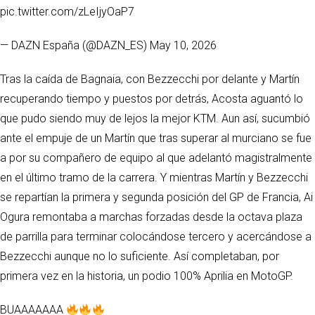
pic.twitter.com/zLeIjyOaP7
— DAZN España (@DAZN_ES) May 10, 2026
Tras la caída de Bagnaia, con Bezzecchi por delante y Martín
recuperando tiempo y puestos por detrás, Acosta aguantó lo
que pudo siendo muy de lejos la mejor KTM. Aun así, sucumbió
ante el empuje de un Martín que tras superar al murciano se fue
a por su compañero de equipo al que adelantó magistralmente
en el último tramo de la carrera. Y mientras Martín y Bezzecchi
se repartían la primera y segunda posición del GP de Francia, Ai
Ogura remontaba a marchas forzadas desde la octava plaza
de parrilla para terminar colocándose tercero y acercándose a
Bezzecchi aunque no lo suficiente. Así completaban, por
primera vez en la historia, un podio 100% Aprilia en MotoGP.
BUAAAAAAA