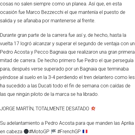
cosas no salen siempre como un planea. Así que, en esta
ocasión fue Marco Bezzecchi el que mantenía el puesto de
salida y se afanaba por mantenerse al frente.
Durante gran parte de la carrera fue así y, de hecho, hasta la
vuelta 17 logró alcanzar y superar el segundo de ventaja con un
Pedro Acosta y Pecco Bagnaia que realizaron una gran primera
mitad de carrera. De hecho primero fue Pedro el que perseguía
para, después verse superado por un Bagnaia que terminaba
yéndose al suelo en la 3-4 perdiendo el tren delantero como les
ha sucedido a las Ducati todo el fin de semana con caídas de
las que ningún piloto de la marca se ha librado.
JORGE MARTÍN, TOTALMENTE DESATADO
Su adelantamiento a Pedro Acosta para que manden las Aprilia
en cabeza
#MotoGP
#FrenchGP