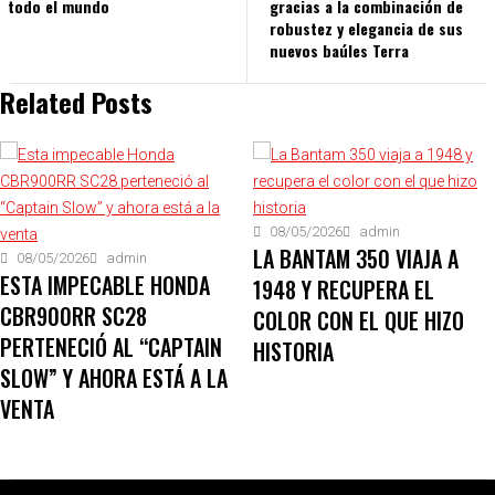
todo el mundo
gracias a la combinación de
robustez y elegancia de sus
nuevos baúles Terra
Related Posts
08/05/2026
admin
LA BANTAM 350 VIAJA A
08/05/2026
admin
ESTA IMPECABLE HONDA
1948 Y RECUPERA EL
CBR900RR SC28
COLOR CON EL QUE HIZO
PERTENECIÓ AL “CAPTAIN
HISTORIA
SLOW” Y AHORA ESTÁ A LA
VENTA