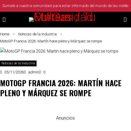
Sumate a nuestra comunidad para estar informado del mundo de las motos
Home
Noticias de la Industria
MotoGP Francia 2026: Martín hace pleno y Márquez se rompe
Noticias de la Industria
05/11/2026
admin
0
MOTOGP FRANCIA 2026: MARTÍN HACE
PLENO Y MÁRQUEZ SE ROMPE
Anuncios