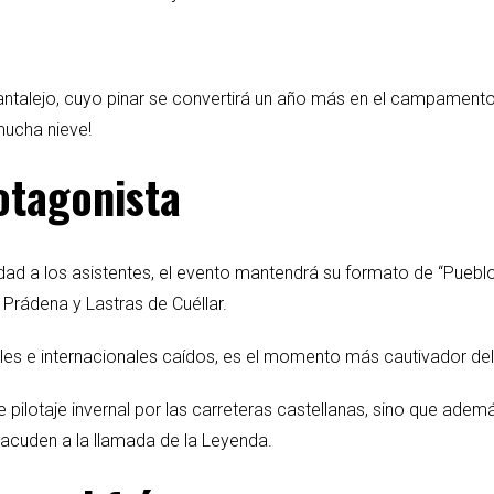
 Cantalejo, cuyo pinar se convertirá un año más en el campament
mucha nieve!
otagonista
calidad a los asistentes, el evento mantendrá su formato de “Pue
 Prádena y Lastras de Cuéllar.
nales e internacionales caídos, es el momento más cautivador d
e pilotaje invernal por las carreteras castellanas, sino que ade
 acuden a la llamada de la Leyenda.