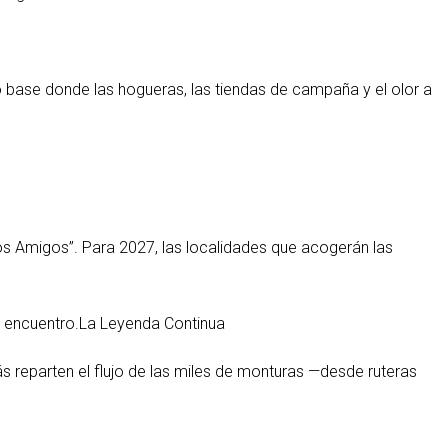
o base donde las hogueras, las tiendas de campaña y el olor a
blos Amigos”. Para 2027, las localidades que acogerán las
el encuentro.La Leyenda Continua
más reparten el flujo de las miles de monturas —desde ruteras