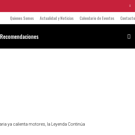
Quienes Somos
Actualidad y Noticias
Calendario de Eventos
Contacto
 Recomendaciones