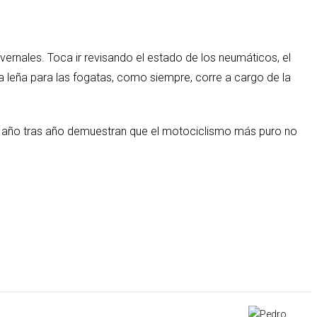
nvernales. Toca ir revisando el estado de los neumáticos, el
a leña para las fogatas, como siempre, corre a cargo de la
 que año tras año demuestran que el motociclismo más puro no