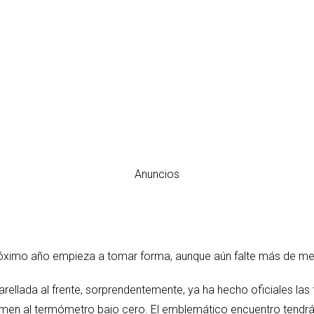
Anuncios
próximo año empieza a tomar forma, aunque aún falte más de me
ellada al frente, sorprendentemente, ya ha hecho oficiales las 
emen al termómetro bajo cero. El emblemático encuentro tendrá 