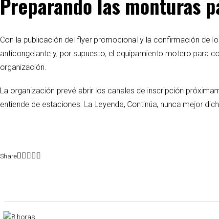
Preparando las monturas pa
Con la publicación del flyer promocional y la confirmación de los
anticongelante y, por supuesto, el equipamiento motero para co
organización.
La organización prevé abrir los canales de inscripción próxima
entiende de estaciones. La Leyenda, Continúa, nunca mejor dich
Share