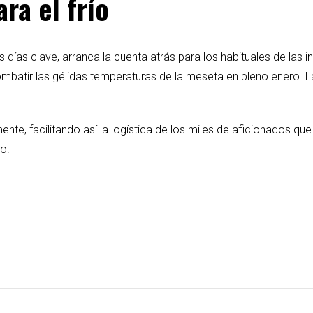
ra el frío
 días clave, arranca la cuenta atrás para los habituales de las i
mbatir las gélidas temperaturas de la meseta en pleno enero. L
mente, facilitando así la logística de los miles de aficionados
o.